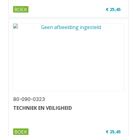
BOEK
€ 25,45
✔ U19-1
✔ Geschikt voor code 95
80-090-0323
TECHNIEK EN VEILIGHEID
BOEK
€ 25,45