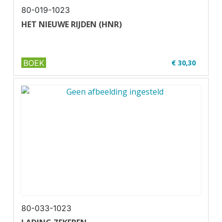
80-019-1023
HET NIEUWE RIJDEN (HNR)
BOEK
€ 30,30
✔ W01-1
✔ Geschikt voor de code 95
80-033-1023