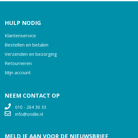
✔ Zwart-wit
✔ Wire-o
HULP NODIG
Klantenservice
Bestellen en betalen
Verzenden en bezorging
Retourneren
Mijn account
NEEM CONTACT OP
010 - 264 30 33
info@ondile.nl
MELD JE AAN VOOR DE NIEUWSBRIEF