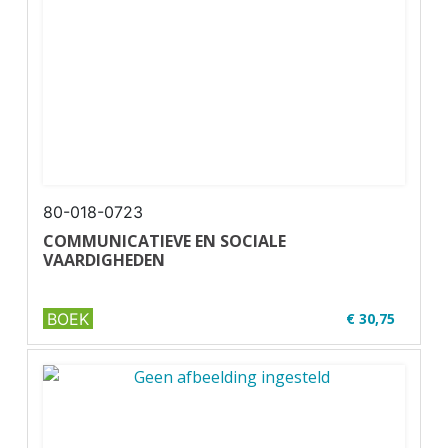
✔ Geschikt voor code 95
80-018-0723
COMMUNICATIEVE EN SOCIALE
VAARDIGHEDEN
BOEK
€ 30,75
✔ U14-1
✔ Geschikt voor code 95