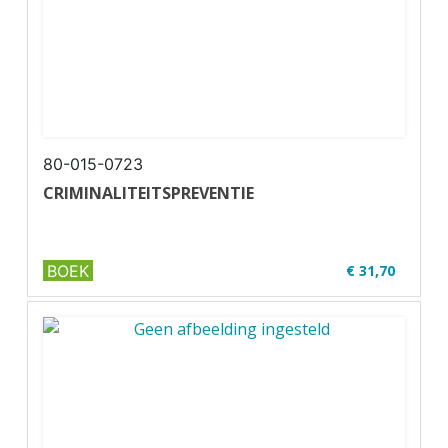
80-015-0723
CRIMINALITEITSPREVENTIE
BOEK
€ 31,70
✔ U07-1
✔ Geschikt voor code 95