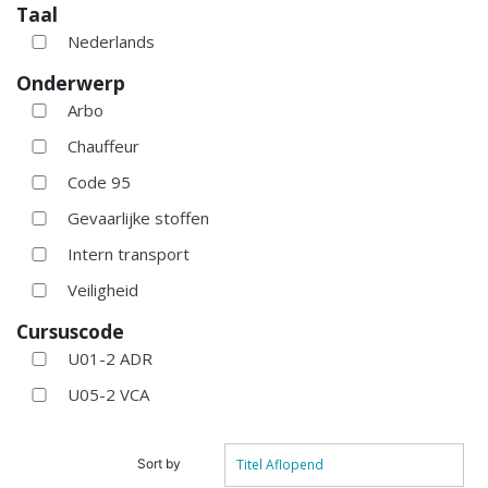
Taal
Nederlands
Onderwerp
Arbo
Chauffeur
Code 95
Gevaarlijke stoffen
Intern transport
Veiligheid
Cursuscode
U01-2 ADR
U05-2 VCA
Sort by
Titel Aflopend