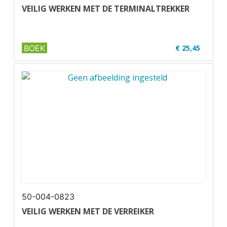
VEILIG WERKEN MET DE TERMINALTREKKER
BOEK
€ 25,45
✔ U16-2
✔ Zwart-wit
✔ Wire-o
50-004-0823
VEILIG WERKEN MET DE VERREIKER