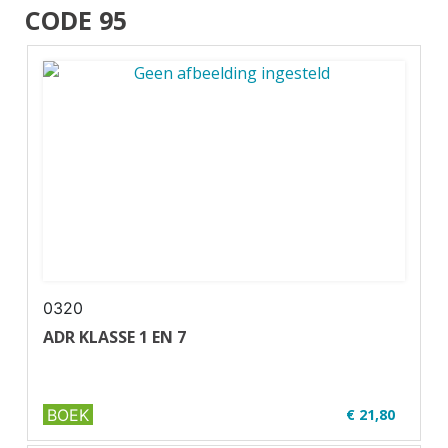
CODE 95
0320
ADR KLASSE 1 EN 7
BOEK
€ 21,80
✔ Uitgever: Verjo B.V.