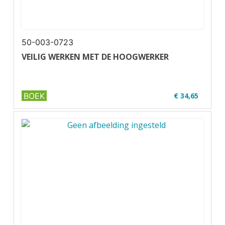
50-003-0723
VEILIG WERKEN MET DE HOOGWERKER
BOEK
€ 34,65
✔ U30-1
✔ Full colour✔ Paperback