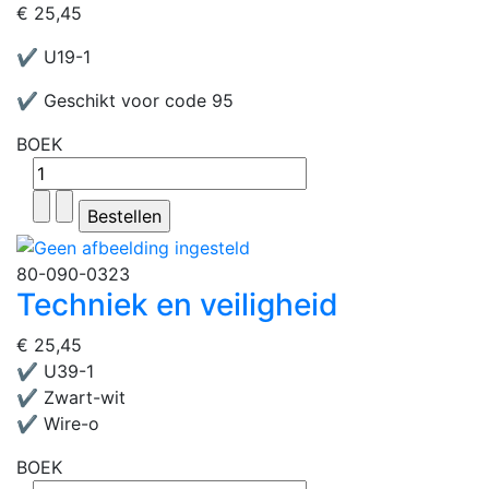
€ 25,45
✔ U19-1
✔ Geschikt voor code 95
BOEK
80-090-0323
Techniek en veiligheid
€ 25,45
✔ U39-1
✔ Zwart-wit
✔ Wire-o
BOEK