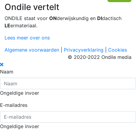
Ondile vertelt
ONDILE staat voor
ON
derwijskundig en
DI
dactisch
LE
ermateriaal.
Lees meer over ons
Algemene voorwaarden
|
Privacyverklaring
|
Cookies
© 2020-2022 Ondile media
Naam
Ongeldige invoer
E-mailadres
Ongeldige invoer