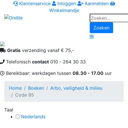
Klantenservice
Inloggen
Aanmelden
Winkelmandje
Zoeken
Navigation
Gratis
verzending vanaf € 75,-
Telefonisch
contact
010 - 264 30 33
Bereikbaar: werkdagen tussen
08.30 - 17.00
uur
Home
Boeken
Arbo, veiligheid & milieu
Code 95
Taal
Nederlands