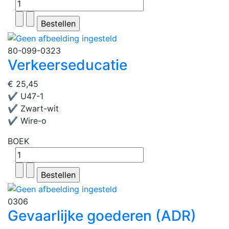
80-099-0323
Verkeerseducatie
€ 25,45
✔ U47-1
✔ Zwart-wit
✔ Wire-o
BOEK
0306
Gevaarlijke goederen (ADR)