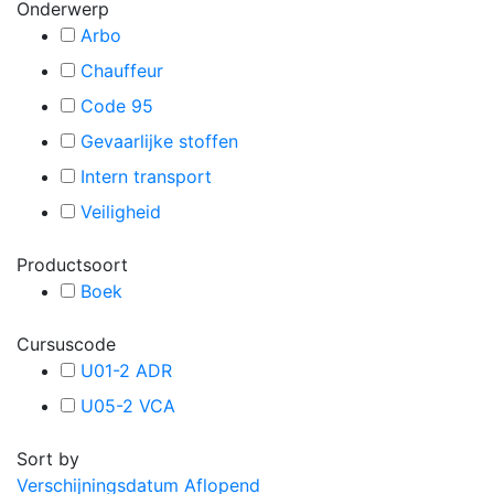
Onderwerp
Arbo
Chauffeur
Code 95
Gevaarlijke stoffen
Intern transport
Veiligheid
Productsoort
Boek
Cursuscode
U01-2 ADR
U05-2 VCA
Sort by
Verschijningsdatum Aflopend