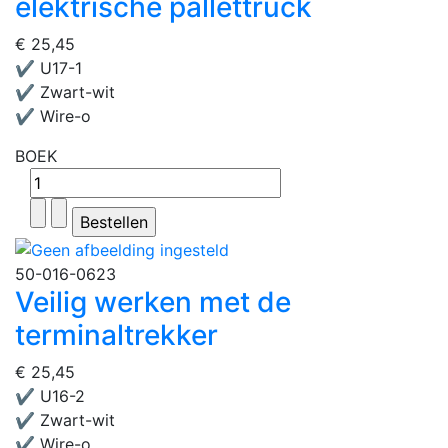
elektrische pallettruck
€ 25,45
✔ U17-1
✔ Zwart-wit
✔ Wire-o
BOEK
50-016-0623
Veilig werken met de
terminaltrekker
€ 25,45
✔ U16-2
✔ Zwart-wit
✔ Wire-o