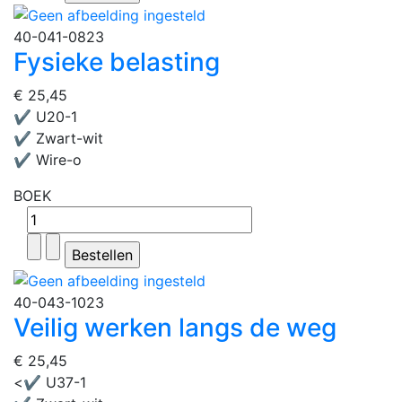
40-041-0823
Fysieke belasting
€ 25,45
✔ U20-1
✔ Zwart-wit
✔ Wire-o
BOEK
40-043-1023
Veilig werken langs de weg
€ 25,45
<✔ U37-1