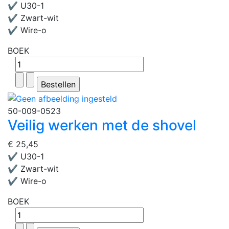
✔ U30-1
✔ Zwart-wit
✔ Wire-o
BOEK
50-009-0523
Veilig werken met de shovel
€ 25,45
✔ U30-1
✔ Zwart-wit
✔ Wire-o
BOEK