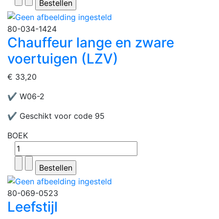
80-034-1424
Chauffeur lange en zware
voertuigen (LZV)
€ 33,20
✔ W06-2
✔ Geschikt voor code 95
BOEK
80-069-0523
Leefstijl