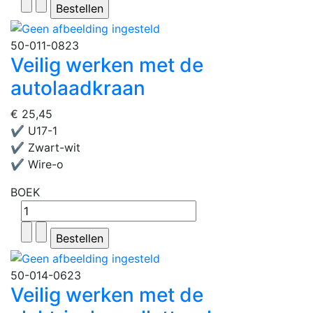
50-011-0823
Veilig werken met de
autolaadkraan
€ 25,45
✔ U17-1
✔ Zwart-wit
✔ Wire-o
BOEK
50-014-0623
Veilig werken met de