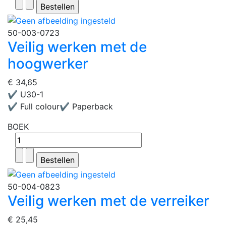
50-003-0723
Veilig werken met de
hoogwerker
€ 34,65
✔ U30-1
✔ Full colour✔ Paperback
BOEK
50-004-0823
Veilig werken met de verreiker
€ 25,45