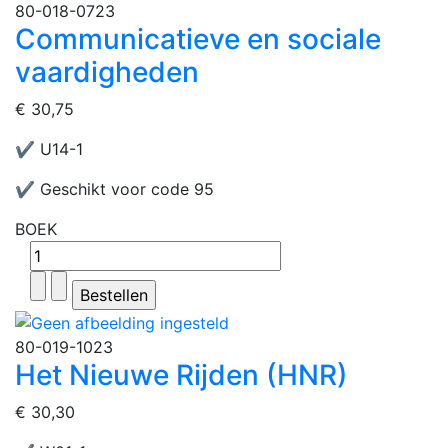
80-018-0723
Communicatieve en sociale
vaardigheden
€ 30,75
✔ U14-1
✔ Geschikt voor code 95
BOEK
80-019-1023
Het Nieuwe Rijden (HNR)
€ 30,30