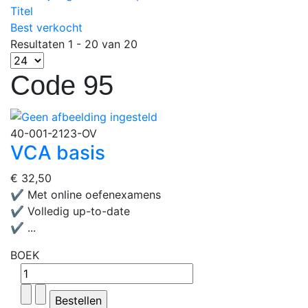
Titel
Best verkocht
Resultaten 1 - 20 van 20
Code 95
40-001-2123-OV
VCA basis
€ 32,50
✔ Met online oefenexamens
✔ Volledig up-to-date
✔ ...
BOEK