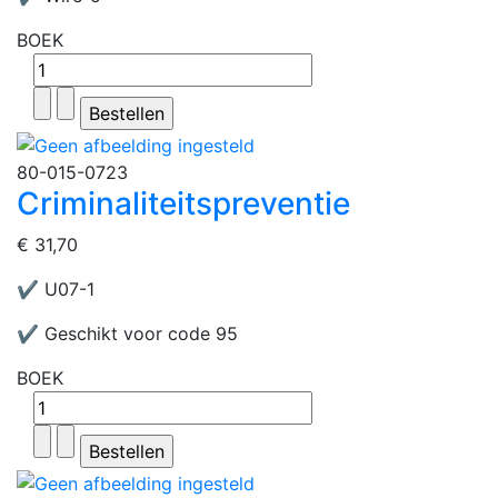
BOEK
80-015-0723
Criminaliteitspreventie
€ 31,70
✔ U07-1
✔ Geschikt voor code 95
BOEK