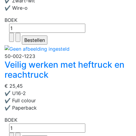
✔ Zwart-wit
✔ Wire-o
BOEK
50-002-1223
Veilig werken met heftruck en
reachtruck
€ 25,45
✔ U16-2
✔ Full colour
✔ Paperback
BOEK