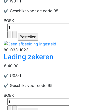
✔ W01-1
✔ Geschikt voor de code 95
BOEK
80-033-1023
Lading zekeren
€ 40,90
✔ U03-1
✔ Geschikt voor code 95
BOEK