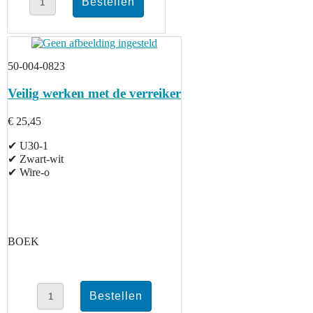
50-004-0823
Veilig werken met de verreiker
€ 25,45
✔ U30-1
✔ Zwart-wit
✔ Wire-o
BOEK