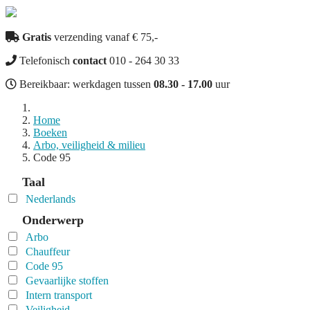
Gratis
verzending vanaf € 75,-
Telefonisch
contact
010 - 264 30 33
Bereikbaar: werkdagen tussen
08.30 - 17.00
uur
Home
Boeken
Arbo, veiligheid & milieu
Code 95
Taal
Nederlands
Onderwerp
Arbo
Chauffeur
Code 95
Gevaarlijke stoffen
Intern transport
Veiligheid