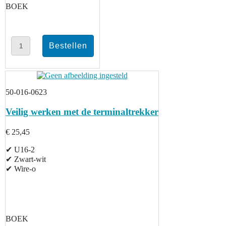
BOEK
50-016-0623
Veilig werken met de terminaltrekker
€ 25,45
✔ U16-2
✔ Zwart-wit
✔ Wire-o
BOEK