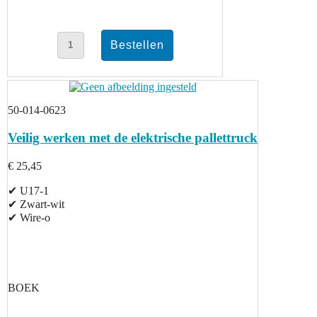
50-014-0623
Veilig werken met de elektrische pallettruck
€ 25,45
✔ U17-1
✔ Zwart-wit
✔ Wire-o
BOEK