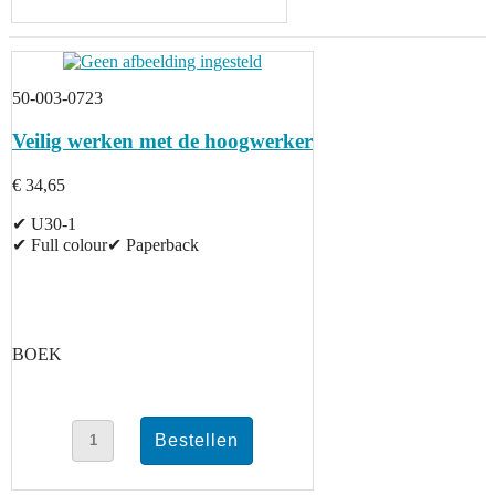
50-003-0723
Veilig werken met de hoogwerker
€ 34,65
✔ U30-1
✔ Full colour✔ Paperback
BOEK