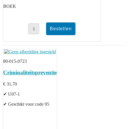
BOEK
80-015-0723
Criminaliteitspreventie
€ 31,70
✔ U07-1
✔ Geschikt voor code 95