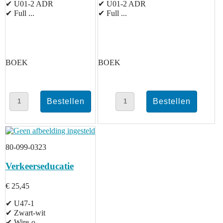
✔ U01-2 ADR
✔ U01-2 ADR
✔ Full ...
✔ Full ...
BOEK
BOEK
80-099-0323
Verkeerseducatie
€ 25,45
✔ U47-1
✔ Zwart-wit
✔ Wire-o