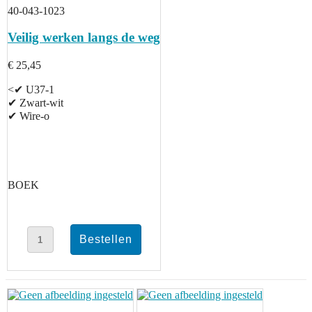
40-043-1023
Veilig werken langs de weg
€ 25,45
<✔ U37-1
✔ Zwart-wit
✔ Wire-o
BOEK