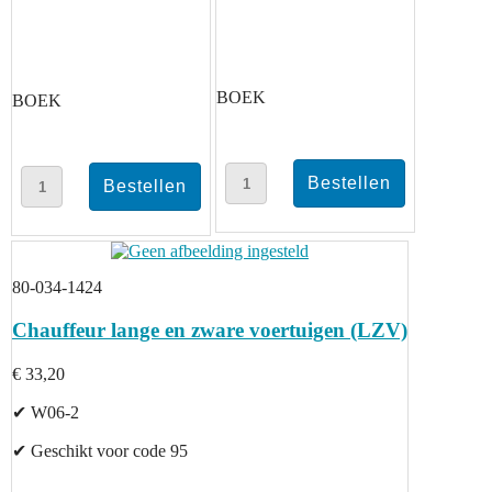
BOEK
BOEK
80-034-1424
Chauffeur lange en zware voertuigen (LZV)
€ 33,20
✔ W06-2
✔ Geschikt voor code 95