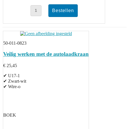
50-011-0823
Veilig werken met de autolaadkraan
€ 25,45
✔ U17-1
✔ Zwart-wit
✔ Wire-o
BOEK