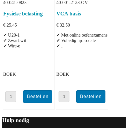
40-041-0823
40-001-2123-OV
Fysieke belasting
VCA basis
€ 25,45
€ 32,50
✔ U20-1
✔ Met online oefenexamens
✔ Zwart-wit
✔ Volledig up-to-date
✔ Wire-o
✔ ...
BOEK
BOEK
Hulp nodig