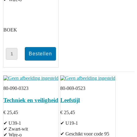
BOEK
80-090-0323
80-069-0523
Techniek en veiligheid
Leefstijl
€ 25,45
€ 25,45
✔ U39-1
✔ U19-1
✔ Zwart-wit
✔ Geschikt voor code 95
✔ Wire-o