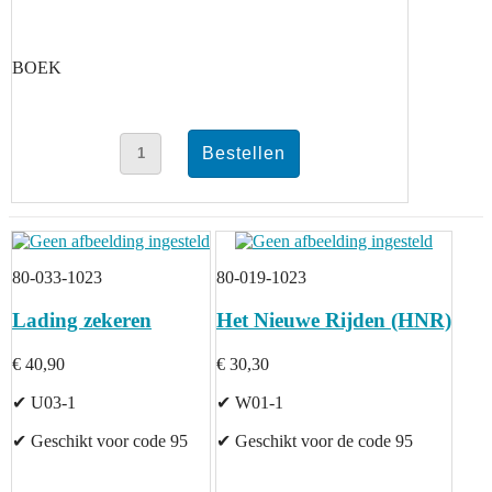
BOEK
80-033-1023
80-019-1023
Lading zekeren
Het Nieuwe Rijden (HNR)
€ 40,90
€ 30,30
✔ U03-1
✔ W01-1
✔ Geschikt voor code 95
✔ Geschikt voor de code 95