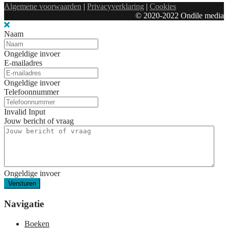
Algemene voorwaarden
|
Privacyverklaring
|
Cookies
© 2020-2022 Ondile media
Naam
Ongeldige invoer
E-mailadres
Ongeldige invoer
Telefoonnummer
Invalid Input
Jouw bericht of vraag
Ongeldige invoer
Versturen
Navigatie
Boeken