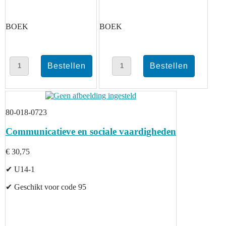
BOEK
BOEK
80-018-0723
Communicatieve en sociale vaardigheden
€ 30,75
✔ U14-1
✔ Geschikt voor code 95