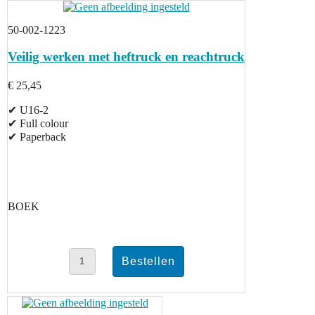
50-002-1223
Veilig werken met heftruck en reachtruck
€ 25,45
✔ U16-2
✔ Full colour
✔ Paperback
BOEK