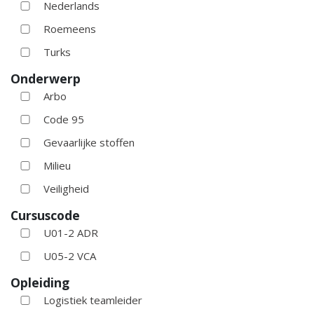
Nederlands
Roemeens
Turks
Onderwerp
Arbo
Code 95
Gevaarlijke stoffen
Milieu
Veiligheid
Cursuscode
U01-2 ADR
U05-2 VCA
Opleiding
Logistiek teamleider