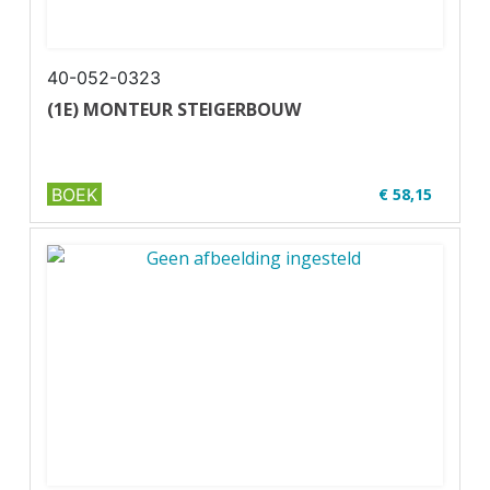
40-052-0323
(1E) MONTEUR STEIGERBOUW
BOEK
€ 58,15
✔ Full colour
✔ Paperback