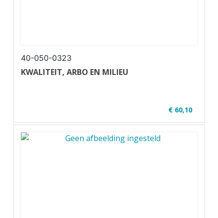
40-050-0323
KWALITEIT, ARBO EN MILIEU
€ 60,10
✔ Niveau MBO 2-4
✔ Full colour
✔ Paperback